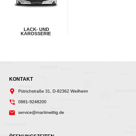
LACK- UND
KAROSSERIE
KONTAKT
Pütrichstraße 31, D-82362 Weilheim
0881-9248200
service@martinwittig.de