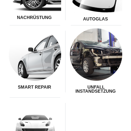
NACHRÜSTUNG
AUTOGLAS
SMART REPAIR
UNFALL
INSTANDSETZUNG