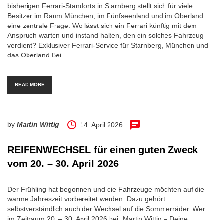
bisherigen Ferrari-Standorts in Starnberg stellt sich für viele
Besitzer im Raum München, im Fünfseenland und im Oberland
eine zentrale Frage: Wo lässt sich ein Ferrari künftig mit dem
Anspruch warten und instand halten, den ein solches Fahrzeug
verdient? Exklusiver Ferrari-Service für Starnberg, München und
das Oberland Bei…
READ MORE
by
Martin Wittig
14. April 2026
REIFENWECHSEL für einen guten Zweck
vom 20. – 30. April 2026
Der Frühling hat begonnen und die Fahrzeuge möchten auf die
warme Jahreszeit vorbereitet werden. Dazu gehört
selbstverständlich auch der Wechsel auf die Sommerräder. Wer
im Zeitraum 20. – 30. April 2026 bei „Martin Wittig – Deine