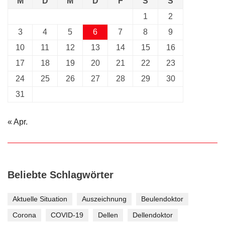
M
D
M
D
F
S
S
1
2
3
4
5
6
7
8
9
10
11
12
13
14
15
16
17
18
19
20
21
22
23
24
25
26
27
28
29
30
31
« Apr.
Beliebte Schlagwörter
Aktuelle Situation
Auszeichnung
Beulendoktor
Corona
COVID-19
Dellen
Dellendoktor