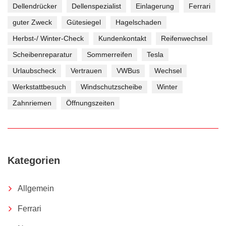
Dellendrücker
Dellenspezialist
Einlagerung
Ferrari
guter Zweck
Gütesiegel
Hagelschaden
Herbst-/ Winter-Check
Kundenkontakt
Reifenwechsel
Scheibenreparatur
Sommerreifen
Tesla
Urlaubscheck
Vertrauen
VWBus
Wechsel
Werkstattbesuch
Windschutzscheibe
Winter
Zahnriemen
Öffnungszeiten
Kategorien
Allgemein
Ferrari