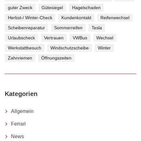
guter Zweck
Gütesiegel
Hagelschaden
Herbst-/ Winter-Check
Kundenkontakt
Reifenwechsel
Scheibenreparatur
Sommerreifen
Tesla
Urlaubscheck
Vertrauen
VWBus
Wechsel
Werkstattbesuch
Windschutzscheibe
Winter
Zahnriemen
Öffnungszeiten
Kategorien
Allgemein
Ferrari
News