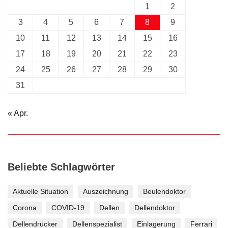
1
2
3
4
5
6
7
8
9
10
11
12
13
14
15
16
17
18
19
20
21
22
23
24
25
26
27
28
29
30
31
« Apr.
Beliebte Schlagwörter
Aktuelle Situation
Auszeichnung
Beulendoktor
Corona
COVID-19
Dellen
Dellendoktor
Dellendrücker
Dellenspezialist
Einlagerung
Ferrari