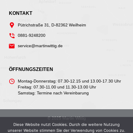
KONTAKT
Pütrichstraße 31, D-82362 Weilheim
0881-9248200
service@martinwittig.de
ÖFFNUNGSZEITEN
Montag-Donnerstag: 07.30-12.15 und 13.00-17.30 Uhr
Freitag: 07.30-11.00 und 11.30-13.00 Uhr
Samstag: Termine nach Vereinbarung
© 2025 Martin Wittig
IMPRESSUM
Diese Website nutzt Cookies. Durch die weitere Nutzung
unserer Website stimmen Sie der Verwendung von Cookies zu.
DATENSCHUTZ