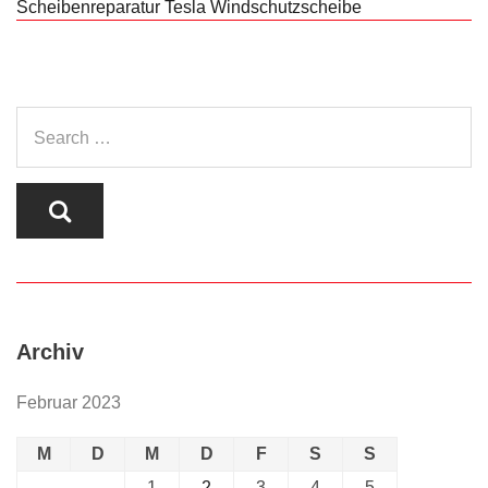
Scheibenreparatur
Tesla
Windschutzscheibe
Archiv
Februar 2023
M
D
M
D
F
S
S
1
2
3
4
5