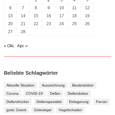
6
7
8
9
10
11
12
13
14
15
16
17
18
19
20
21
22
23
24
25
26
27
28
« Okt.
Apr. »
Beliebte Schlagwörter
Aktuelle Situation
Auszeichnung
Beulendoktor
Corona
COVID-19
Dellen
Dellendoktor
Dellendrücker
Dellenspezialist
Einlagerung
Ferrari
guter Zweck
Gütesiegel
Hagelschaden