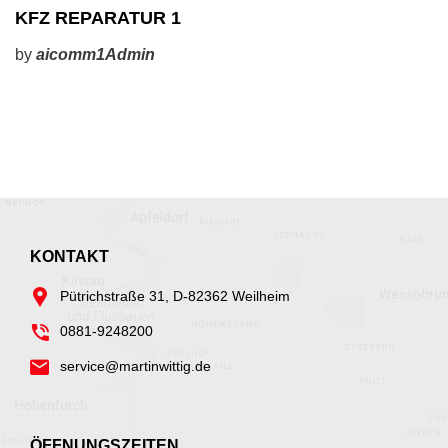
KFZ REPARATUR 1
by
aicomm1Admin
KONTAKT
Pütrichstraße 31, D-82362 Weilheim
0881-9248200
service@martinwittig.de
ÖFFNUNGSZEITEN