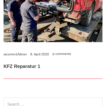
comments
aicomm1Admin
8. April 2020
0
KFZ Reparatur 1