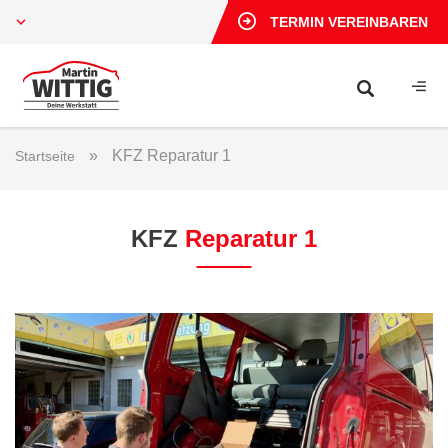
TERMIN VEREINBAREN
»
KFZ Reparatur 1
Startseite
KFZ
Reparatur 1