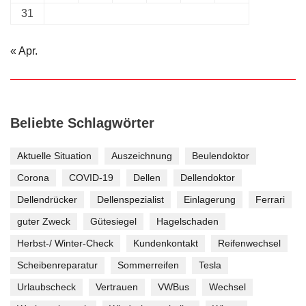
31
« Apr.
Beliebte Schlagwörter
Aktuelle Situation
Auszeichnung
Beulendoktor
Corona
COVID-19
Dellen
Dellendoktor
Dellendrücker
Dellenspezialist
Einlagerung
Ferrari
guter Zweck
Gütesiegel
Hagelschaden
Herbst-/ Winter-Check
Kundenkontakt
Reifenwechsel
Scheibenreparatur
Sommerreifen
Tesla
Urlaubscheck
Vertrauen
VWBus
Wechsel