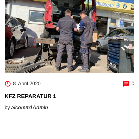
8. April 2020
0
KFZ REPARATUR 1
by
aicomm1Admin