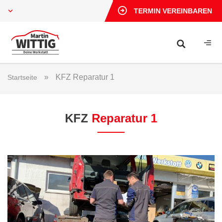
TERMIN VEREINBAREN
»
KFZ Reparatur 1
Startseite
KFZ
Reparatur 1