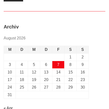
Archiv
August 2026
M
D
M
D
F
S
S
1
2
3
4
5
6
7
8
9
10
11
12
13
14
15
16
17
18
19
20
21
22
23
24
25
26
27
28
29
30
31
« Apr.