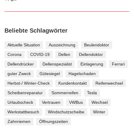
Beliebte Schlagwörter
Aktuelle Situation
Auszeichnung
Beulendoktor
Corona
COVID-19
Dellen
Dellendoktor
Dellendrücker
Dellenspezialist
Einlagerung
Ferrari
guter Zweck
Gütesiegel
Hagelschaden
Herbst-/ Winter-Check
Kundenkontakt
Reifenwechsel
Scheibenreparatur
Sommerreifen
Tesla
Urlaubscheck
Vertrauen
VWBus
Wechsel
Werkstattbesuch
Windschutzscheibe
Winter
Zahnriemen
Öffnungszeiten