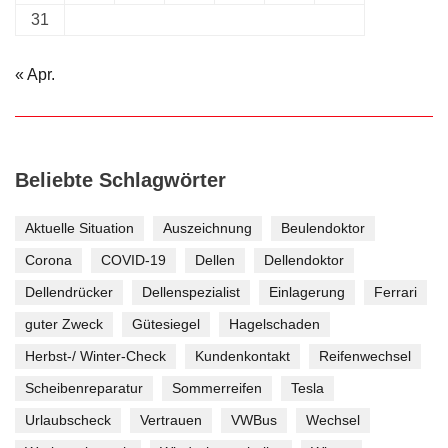
31
« Apr.
Beliebte Schlagwörter
Aktuelle Situation
Auszeichnung
Beulendoktor
Corona
COVID-19
Dellen
Dellendoktor
Dellendrücker
Dellenspezialist
Einlagerung
Ferrari
guter Zweck
Gütesiegel
Hagelschaden
Herbst-/ Winter-Check
Kundenkontakt
Reifenwechsel
Scheibenreparatur
Sommerreifen
Tesla
Urlaubscheck
Vertrauen
VWBus
Wechsel