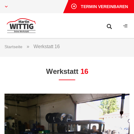
TERMIN VEREINBAREN
»
Werkstatt 16
Startseite
Werkstatt
16