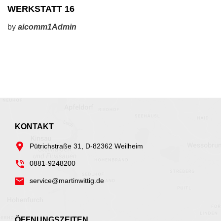
WERKSTATT 16
by
aicomm1Admin
KONTAKT
Pütrichstraße 31, D-82362 Weilheim
0881-9248200
service@martinwittig.de
ÖFFNUNGSZEITEN