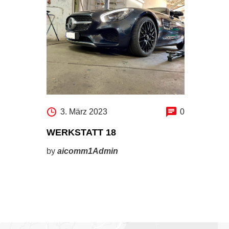
3. März 2023
0
WERKSTATT 18
by
aicomm1Admin