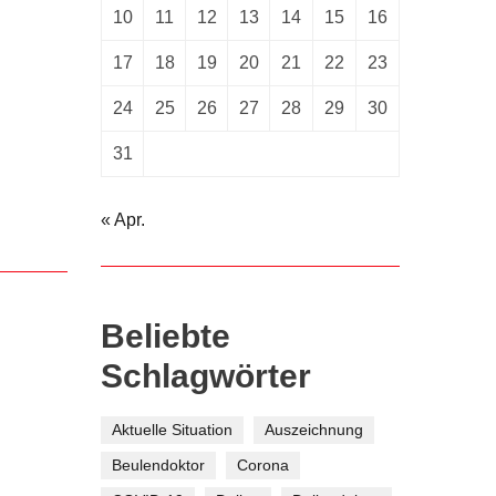
10
11
12
13
14
15
16
17
18
19
20
21
22
23
24
25
26
27
28
29
30
31
« Apr.
Beliebte
Schlagwörter
Aktuelle Situation
Auszeichnung
Beulendoktor
Corona