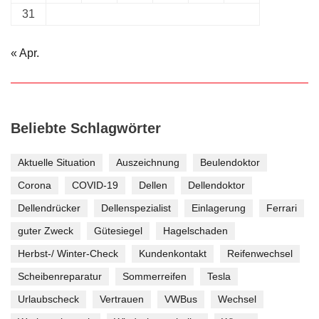
31
« Apr.
Beliebte Schlagwörter
Aktuelle Situation
Auszeichnung
Beulendoktor
Corona
COVID-19
Dellen
Dellendoktor
Dellendrücker
Dellenspezialist
Einlagerung
Ferrari
guter Zweck
Gütesiegel
Hagelschaden
Herbst-/ Winter-Check
Kundenkontakt
Reifenwechsel
Scheibenreparatur
Sommerreifen
Tesla
Urlaubscheck
Vertrauen
VWBus
Wechsel