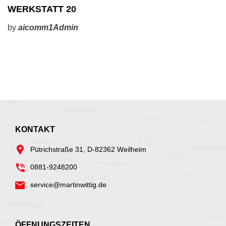
WERKSTATT 20
by
aicomm1Admin
KONTAKT
Pütrichstraße 31, D-82362 Weilheim
0881-9248200
service@martinwittig.de
ÖFFNUNGSZEITEN